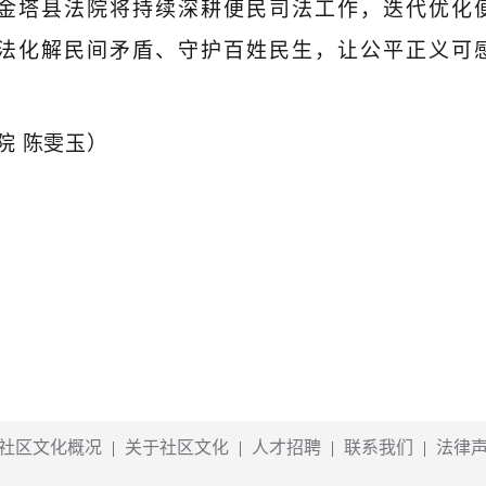
金塔县法院将持续深耕便民司法工作，迭代优化
法化解民间矛盾、守护百姓民生，让公平正义可
院 陈雯玉）
社区文化概况
|
关于社区文化
|
人才招聘
|
联系我们
|
法律