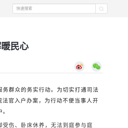
解暖民心
服务群众的务实行动。为切实打通司法
院法官入户办案，为行动不便当事人开
中。
脚受伤、卧床休养，无法到庭参与庭