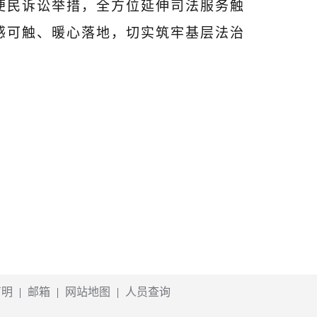
便民诉讼举措，全方位延伸司法服务触
感可触、暖心落地，切实筑牢基层法治
声明
|
邮箱
|
网站地图
|
人员查询