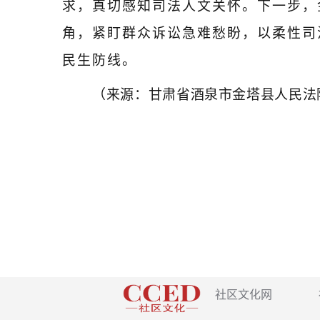
求，真切感知司法人文关怀。下一步，
角，紧盯群众诉讼急难愁盼，以柔性司
民生防线。
（来源：甘肃省酒泉市金塔县人民法
社区文化网