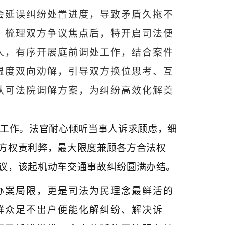
会延误纠纷处置进度，导致矛盾久拖不
、梳理双方争议焦点后，特开启司法便
人，有序开展庭前调处工作，结合案件
温度双向劝解，引导双方换位思考、互
认可法院调解方案，为纠纷高效化解奠
工作。法官耐心倾听当事人诉求顾虑，细
方权责利弊，最大限度兼顾各方合法权
议，该起机动车交通事故纠纷圆满办结。
办案局限，更是司法为民理念最鲜活的
群众足不出户便能化解纠纷、解决诉