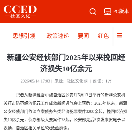
PC版本
思想引领
政策速递
要闻
红色阵地
新疆公安经侦部门2025年以来挽回经
济损失10亿余元
2026/05/14 17:03 | 来源：社区文化网 | 阅读：1万
记者从新疆维吾尔族自治区公安厅5月13日举行的新疆公安机
关打击防范经济犯罪工作成效新闻通气会上获悉：2025年以来，新疆
公安经侦部门依法立案侦办各类经济犯罪案件3200余起，挽回经济损
失10亿余元，侦办部级大要案件78起，公安部先后5次发来贺电予以
表扬，自治区相关单位8次致函感谢。