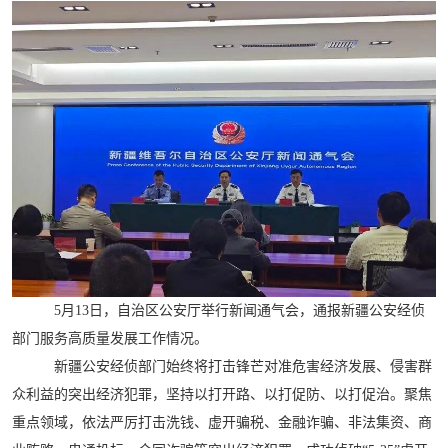
5月13日，自治区公安厅举行新闻通气会，通报新疆公安经侦
部门服务高质量发展工作情况。
新疆公安经侦部门始终将打击锋芒对准危害经济发展、侵害群
众利益的突出经济犯罪，坚持以打开路、以打促防、以打促治。聚焦
重点领域，依法严厉打击洗钱、虚开骗税、金融诈骗、非法集资、商